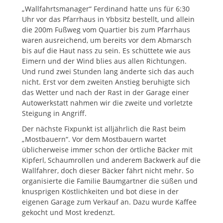
„Wallfahrtsmanager“ Ferdinand hatte uns für 6:30
Uhr vor das Pfarrhaus in Ybbsitz bestellt, und allein
die 200m Fußweg vom Quartier bis zum Pfarrhaus
waren ausreichend, um bereits vor dem Abmarsch
bis auf die Haut nass zu sein. Es schüttete wie aus
Eimern und der Wind blies aus allen Richtungen.
Und rund zwei Stunden lang änderte sich das auch
nicht. Erst vor dem zweiten Anstieg beruhigte sich
das Wetter und nach der Rast in der Garage einer
Autowerkstatt nahmen wir die zweite und vorletzte
Steigung in Angriff.
Der nächste Fixpunkt ist alljährlich die Rast beim
„Mostbauern“. Vor dem Mostbauern wartet
üblicherweise immer schon der örtliche Bäcker mit
Kipferl, Schaumrollen und anderem Backwerk auf die
Wallfahrer, doch dieser Bäcker fährt nicht mehr. So
organisierte die Familie Baumgartner die süßen und
knusprigen Köstlichkeiten und bot diese in der
eigenen Garage zum Verkauf an. Dazu wurde Kaffee
gekocht und Most kredenzt.