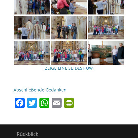
[ZEIGE EINE SLIDESHOW]
Abschließende Gedanken
Facebook
Twitter
WhatsApp
Email
PrintFriendly
Rückblick