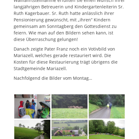
Wallfahrtsteilnahme erfüllten sie einen Wunsch ihrer
langjährigen Betreuerin und Kindergartenleiterin Sr.
Ruth Kagerbauer. Sr. Ruth hatte anlässlich ihrer
Pensionierung gewünscht, mit „ihren“ Kindern
gemeinsam am Sonntagberg den Gottesdienst zu
feiern. Wie man auf den Bildern sehen kann, ist
diese Überraschung gelungen!
Danach zeigte Pater Franz noch ein Votivbild von
Mariazell, welches gerade restauriert wird. Die
Kosten für diese Restaurierung trägt übrigens die
Stadtgemeinde Mariazell.
Nachfolgend die Bilder vom Montag…