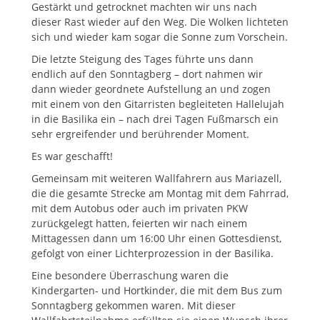
Gestärkt und getrocknet machten wir uns nach
dieser Rast wieder auf den Weg. Die Wolken lichteten
sich und wieder kam sogar die Sonne zum Vorschein.
Die letzte Steigung des Tages führte uns dann
endlich auf den Sonntagberg – dort nahmen wir
dann wieder geordnete Aufstellung an und zogen
mit einem von den Gitarristen begleiteten Hallelujah
in die Basilika ein – nach drei Tagen Fußmarsch ein
sehr ergreifender und berührender Moment.
Es war geschafft!
Gemeinsam mit weiteren Wallfahrern aus Mariazell,
die die gesamte Strecke am Montag mit dem Fahrrad,
mit dem Autobus oder auch im privaten PKW
zurückgelegt hatten, feierten wir nach einem
Mittagessen dann um 16:00 Uhr einen Gottesdienst,
gefolgt von einer Lichterprozession in der Basilika.
Eine besondere Überraschung waren die
Kindergarten- und Hortkinder, die mit dem Bus zum
Sonntagberg gekommen waren. Mit dieser