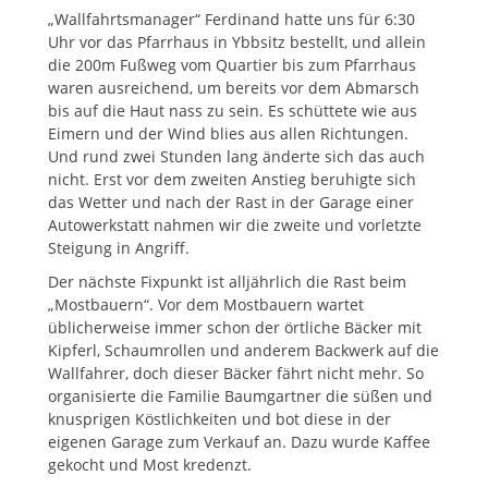
„Wallfahrtsmanager“ Ferdinand hatte uns für 6:30
Uhr vor das Pfarrhaus in Ybbsitz bestellt, und allein
die 200m Fußweg vom Quartier bis zum Pfarrhaus
waren ausreichend, um bereits vor dem Abmarsch
bis auf die Haut nass zu sein. Es schüttete wie aus
Eimern und der Wind blies aus allen Richtungen.
Und rund zwei Stunden lang änderte sich das auch
nicht. Erst vor dem zweiten Anstieg beruhigte sich
das Wetter und nach der Rast in der Garage einer
Autowerkstatt nahmen wir die zweite und vorletzte
Steigung in Angriff.
Der nächste Fixpunkt ist alljährlich die Rast beim
„Mostbauern“. Vor dem Mostbauern wartet
üblicherweise immer schon der örtliche Bäcker mit
Kipferl, Schaumrollen und anderem Backwerk auf die
Wallfahrer, doch dieser Bäcker fährt nicht mehr. So
organisierte die Familie Baumgartner die süßen und
knusprigen Köstlichkeiten und bot diese in der
eigenen Garage zum Verkauf an. Dazu wurde Kaffee
gekocht und Most kredenzt.