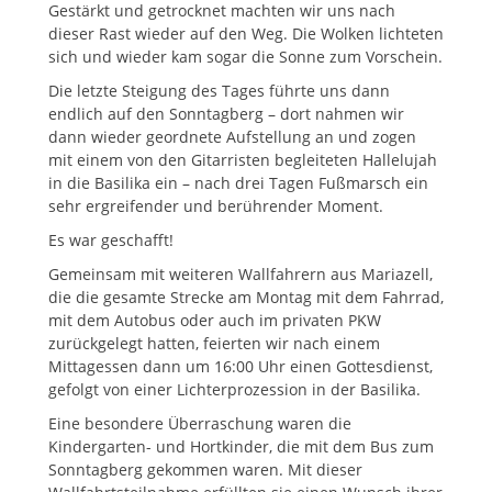
Gestärkt und getrocknet machten wir uns nach
dieser Rast wieder auf den Weg. Die Wolken lichteten
sich und wieder kam sogar die Sonne zum Vorschein.
Die letzte Steigung des Tages führte uns dann
endlich auf den Sonntagberg – dort nahmen wir
dann wieder geordnete Aufstellung an und zogen
mit einem von den Gitarristen begleiteten Hallelujah
in die Basilika ein – nach drei Tagen Fußmarsch ein
sehr ergreifender und berührender Moment.
Es war geschafft!
Gemeinsam mit weiteren Wallfahrern aus Mariazell,
die die gesamte Strecke am Montag mit dem Fahrrad,
mit dem Autobus oder auch im privaten PKW
zurückgelegt hatten, feierten wir nach einem
Mittagessen dann um 16:00 Uhr einen Gottesdienst,
gefolgt von einer Lichterprozession in der Basilika.
Eine besondere Überraschung waren die
Kindergarten- und Hortkinder, die mit dem Bus zum
Sonntagberg gekommen waren. Mit dieser