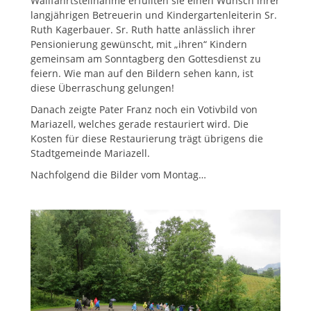
Wallfahrtsteilnahme erfüllten sie einen Wunsch ihrer
langjährigen Betreuerin und Kindergartenleiterin Sr.
Ruth Kagerbauer. Sr. Ruth hatte anlässlich ihrer
Pensionierung gewünscht, mit „ihren“ Kindern
gemeinsam am Sonntagberg den Gottesdienst zu
feiern. Wie man auf den Bildern sehen kann, ist
diese Überraschung gelungen!
Danach zeigte Pater Franz noch ein Votivbild von
Mariazell, welches gerade restauriert wird. Die
Kosten für diese Restaurierung trägt übrigens die
Stadtgemeinde Mariazell.
Nachfolgend die Bilder vom Montag…