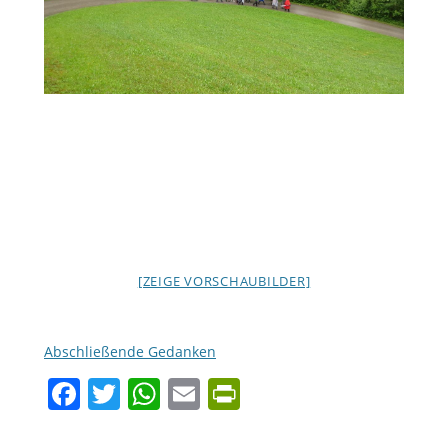
[ZEIGE VORSCHAUBILDER]
Abschließende Gedanken
Facebook
Twitter
WhatsApp
Email
PrintFriendly