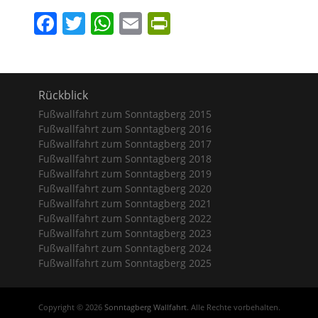
Facebook
Twitter
WhatsApp
Email
PrintFriendly
Rückblick
Fußwallfahrt zum Sonntagberg 2015
Fußwallfahrt zum Sonntagberg 2016
Fußwallfahrt zum Sonntagberg 2017
Fußwallfahrt zum Sonntagberg 2018
Fußwallfahrt zum Sonntagberg 2019
Fußwallfahrt zum Sonntagberg 2020
Fußwallfahrt zum Sonntagberg 2021
Fußwallfahrt zum Sonntagberg 2022
Fußwallfahrt zum Sonntagberg 2023
Fußwallfahrt zum Sonntagberg 2024
Fußwallfahrt zum Sonntagberg 2025
Copyright © 2026
Sonntagberg Wallfahrt
. Alle Rechte vorbehalten.