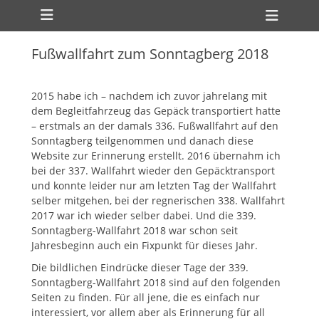
Primäres Menü
Zum
Heade
Inhalt
Toggl
springen
Fußwallfahrt zum Sonntagberg 2018
2015 habe ich – nachdem ich zuvor jahrelang mit
dem Begleitfahrzeug das Gepäck transportiert hatte
– erstmals an der damals 336. Fußwallfahrt auf den
Sonntagberg teilgenommen und danach diese
Website zur Erinnerung erstellt. 2016 übernahm ich
bei der 337. Wallfahrt wieder den Gepäcktransport
und konnte leider nur am letzten Tag der Wallfahrt
selber mitgehen, bei der regnerischen 338. Wallfahrt
2017 war ich wieder selber dabei. Und die 339.
Sonntagberg-Wallfahrt 2018 war schon seit
Jahresbeginn auch ein Fixpunkt für dieses Jahr.
Die bildlichen Eindrücke dieser Tage der 339.
Sonntagberg-Wallfahrt 2018 sind auf den folgenden
Seiten zu finden. Für all jene, die es einfach nur
interessiert, vor allem aber als Erinnerung für all