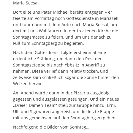
Maria Seesal.
Dort eilte uns Pater Michael bereits entgegen – er
feierte am Vormittag noch Gottesdienste in Mariazell
und fuhr dann mit dem Auto nach Maria Seesal, um
dort mit uns Wallfahrern in der trockenen Kirche die
Sonntagsmesse zu feiern, und um uns danach zu
Fuß zum Sonntagberg zu begleiten.
Nach dem Gottesdienst folgte erst einmal eine
ordentliche Stärkung, um dann den Rest der
Sonntagsetappe bis nach Ybbsitz in Angriff zu
nehmen. Diese verlief dann relativ trocken, und
zeitweise kam schließlich sogar die Sonne hinter den
Wolken hervor.
Am Abend wurde dann in der Pizzeria ausgiebig
gegessen und ausgelassen gesungen. Und ein neues
„Dreier-Damen-Team“ stieß zur Gruppe hinzu: Erni,
Ulli und Sigi waren angereist, um die letzte Etappe
mit uns gemeinsam auf den Sonntagberg zu gehen.
Nachfolgend die Bilder vom Sonntag…