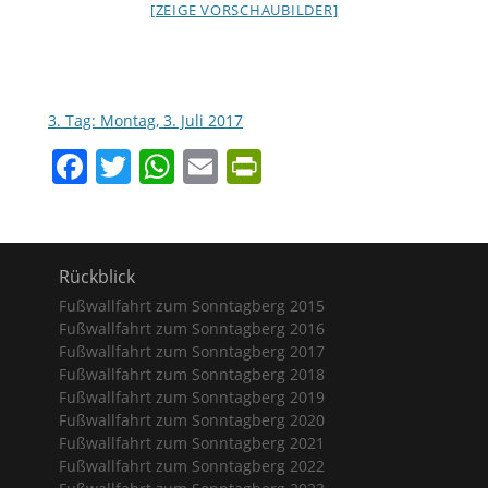
[ZEIGE VORSCHAUBILDER]
3. Tag: Montag, 3. Juli 2017
Facebook
Twitter
WhatsApp
Email
PrintFriendly
Rückblick
Fußwallfahrt zum Sonntagberg 2015
Fußwallfahrt zum Sonntagberg 2016
Fußwallfahrt zum Sonntagberg 2017
Fußwallfahrt zum Sonntagberg 2018
Fußwallfahrt zum Sonntagberg 2019
Fußwallfahrt zum Sonntagberg 2020
Fußwallfahrt zum Sonntagberg 2021
Fußwallfahrt zum Sonntagberg 2022