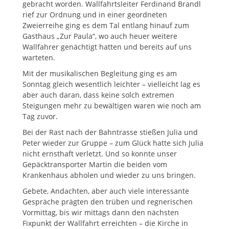
gebracht worden. Wallfahrtsleiter Ferdinand Brandl
rief zur Ordnung und in einer geordneten
Zweierreihe ging es dem Tal entlang hinauf zum
Gasthaus „Zur Paula“, wo auch heuer weitere
Wallfahrer genächtigt hatten und bereits auf uns
warteten.
Mit der musikalischen Begleitung ging es am
Sonntag gleich wesentlich leichter – vielleicht lag es
aber auch daran, dass keine solch extremen
Steigungen mehr zu bewältigen waren wie noch am
Tag zuvor.
Bei der Rast nach der Bahntrasse stießen Julia und
Peter wieder zur Gruppe – zum Glück hatte sich Julia
nicht ernsthaft verletzt. Und so konnte unser
Gepäcktransporter Martin die beiden vom
Krankenhaus abholen und wieder zu uns bringen.
Gebete, Andachten, aber auch viele interessante
Gespräche prägten den trüben und regnerischen
Vormittag, bis wir mittags dann den nächsten
Fixpunkt der Wallfahrt erreichten – die Kirche in