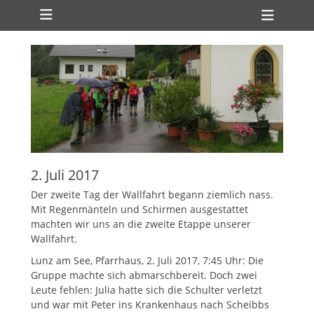
Primäres Menü
Zum
Heade
Inhalt
Toggl
springen
2. Juli 2017
Der zweite Tag der Wallfahrt begann ziemlich nass.
Mit Regenmänteln und Schirmen ausgestattet
machten wir uns an die zweite Etappe unserer
Wallfahrt.
Lunz am See, Pfarrhaus, 2. Juli 2017, 7:45 Uhr: Die
Gruppe machte sich abmarschbereit. Doch zwei
Leute fehlen: Julia hatte sich die Schulter verletzt
und war mit Peter ins Krankenhaus nach Scheibbs